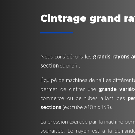
Cintrage grand r
Nous considérons les
grands rayons au
section
du profil.
Équipé de machines de tailles différent
permet de cintrer une
grande variét
commerce ou de tubes allant des
pe
sections
(ex : tube ø10 à ø168).
La pression exercée par la machine per
souhaitée. Le rayon est à la demande,