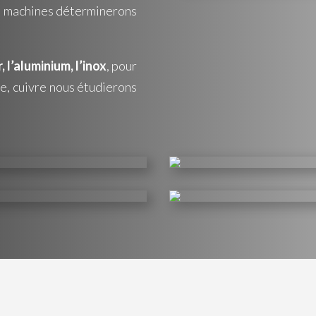
és machines déterminerons
r, l’aluminium, l’inox
, pour
ze, cuivre nous étudierons