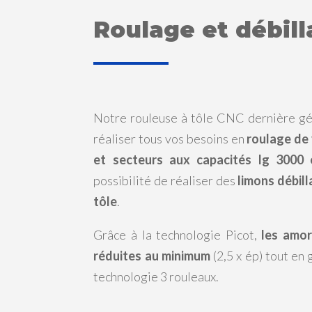
Roulage et débill
Notre rouleuse à tôle CNC dernière gé
réaliser tous vos besoins en
roulage de 
et secteurs aux capacités lg 3000
possibilité de réaliser des
limons débill
tôle
.
Grâce à la technologie Picot,
les amo
réduites au minimum
(2,5 x ép) tout en g
technologie 3 rouleaux.