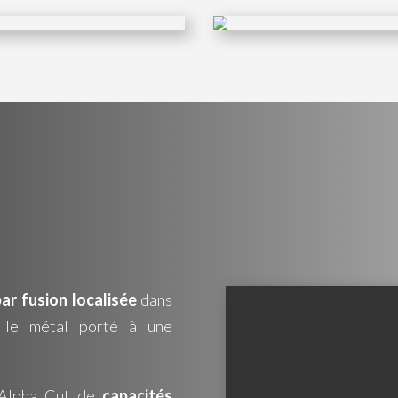
ar fusion localisée
dans
e le métal porté à une
 Alpha Cut de
capacités