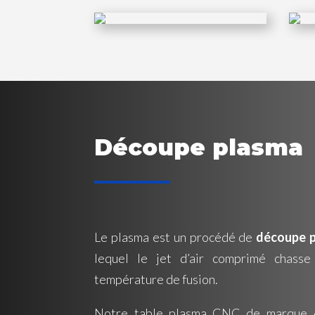
Découpe plasma
Le plasma est un procédé de
découpe p
lequel le jet d’air comprimé chass
température de fusion.
Notre table plasma CNC de marque