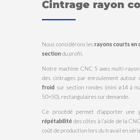
Cintrage rayon c
Nous considérons les
rayons courts en d
section
du profil.
Notre machine CNC 5 axes multi-rayon 
des cintrages par enroulement autour
froid
sur section rondes (mini ø14 à ma
50×50), rectangulaires sur demande.
Ce procédé permet d’apporter une
répétabilité
des côtes à l’aide de la CN
coût de production lors du travail en séri