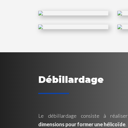
Débillardage
Le débillardage consiste à réalis
dimensions pour former une hélicoïde
.