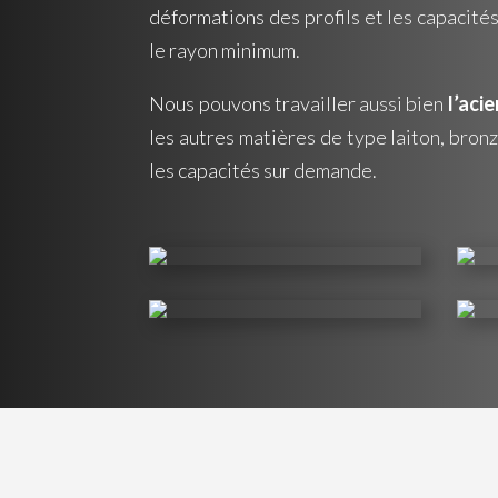
déformations des profils et les capacit
le rayon minimum.
Nous pouvons travailler aussi bien
l’acie
les autres matières de type laiton, bron
les capacités sur demande.