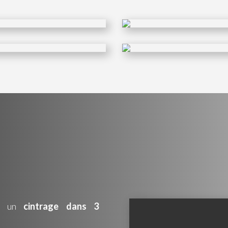
er un
cintrage dans 3