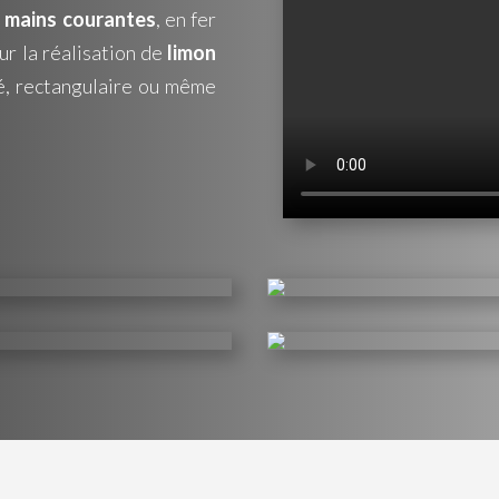
s
mains courantes
, en fer
ur la réalisation de
limon
ré, rectangulaire ou même