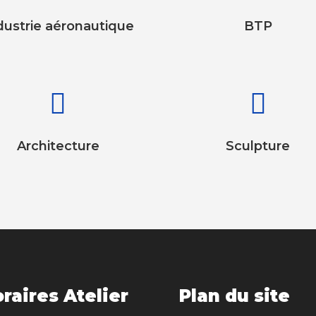
dustrie aéronautique
BTP


Architecture
Sculpture
raires Atelier
Plan du site