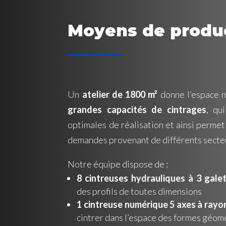
Moyens de produ
Un
atelier de 1800 m²
donne l’espace n
grandes capacités de cintrages
, qu
optimales de réalisation et ainsi permet
demandes provenant de différents secte
Notre équipe dispose de :
8 cintreuses hydrauliques à 3 gale
des profils de toutes dimensions
1 cintreuse numérique 5 axes à rayo
cintrer dans l’espace des formes géo