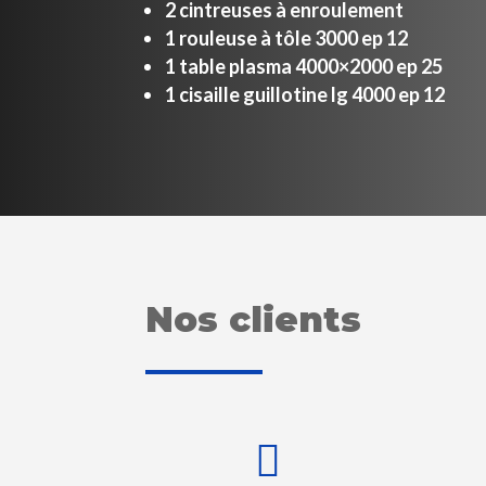
2 cintreuses à enroulement
1 rouleuse à tôle 3000 ep 12
1 table plasma 4000×2000 ep 25
1 cisaille guillotine lg 4000 ep 12
Nos clients
