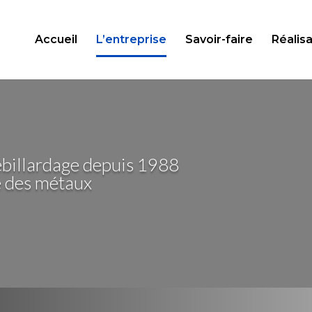
Accueil
L’entreprise
Savoir-faire
Réalisa
ébillardage depuis 1988
e des métaux